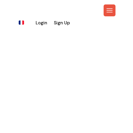
Fr
Login
Sign Up